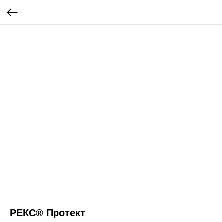
РЕКС® Протект