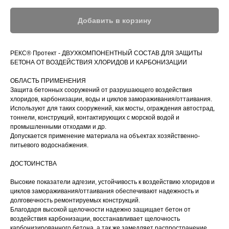
Добавить в корзину
РЕКС® Протект - ДВУХКОМПОНЕНТНЫЙ СОСТАВ ДЛЯ ЗАЩИТЫ
БЕТОНА ОТ ВОЗДЕЙСТВИЯ ХЛОРИДОВ И КАРБОНИЗАЦИИ
ОБЛАСТЬ ПРИМЕНЕНИЯ
Защита бетонных сооружений от разрушающего воздействия
хлоридов, карбонизации, воды и циклов замораживания/оттаивания.
Используют для таких сооружений, как мосты, ограждения автострад,
тоннели, конструкций, контактирующих с морской водой и
промышленными отходами и др.
Допускается применение материала на объектах хозяйственно-
питьевого водоснабжения.
ДОСТОИНСТВА
Высокие показатели адгезии, устойчивость к воздействию хлоридов и
циклов замораживания/оттаивания обеспечивают надежность и
долговечность ремонтируемых конструкций.
Благодаря высокой щелочности надежно защищает бетон от
воздействия карбонизации, восстанавливает щелочность
карбонизированного бетона, а так же замедляет распространение