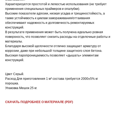
Характеризуется простотой и легкостью использования (не требует
применения специальных праймеров и опалубки).
Высокие показатели адгезии, низкая усадка и трещиностойкость, а
также устойчивость к циклам замораживания/оттаивания
обеспечивают надежность и долговечность ремонтируемых
конструкций.
В результате применения может быть получена идеально ровная
поверхность, что позволяет снизить расходы на отделочные работы и
материалы.
Благодаря высокой щелочности отлично защищает арматуру от
коррозии, даже при небольшой толщине защитного слоя бетона.
Высокая паропроницаемость позволяет «дышать» элементам
конструкций.
Цвет Серый.
Расход Для приготовления 1 м³ состава требуется 2000±5% кг
порошка.
Упаковка Мешок 25 кг.
СКАЧАТЬ ПОДРОБНЕЕ О МАТЕРИАЛЕ (PDF)