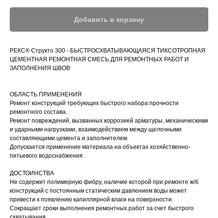
Добавить в корзину
РЕКС® Структо 300 - БЫСТРОСХВАТЫВАЮЩАЯСЯ ТИКСОТРОПНАЯ
ЦЕМЕНТНАЯ РЕМОНТНАЯ СМЕСЬ ДЛЯ РЕМОНТНЫХ РАБОТ И
ЗАПОЛНЕНИЯ ШВОВ
ОБЛАСТЬ ПРИМЕНЕНИЯ
Ремонт конструкций требующих быстрого набора прочности
ремонтного состава.
Ремонт повреждений, вызванных коррозией арматуры, механическими
и ударными нагрузками, взаимодействием между щелочными
составляющими цемента и заполнителем.
Допускается применение материала на объектах хозяйственно-
питьевого водоснабжения.
ДОСТОИНСТВА
Не содержит полимерную фибру, наличие которой при ремонте ж/б
конструкций с постоянным статическим давлением воды может
привести к появлению капиллярной влаги на поверхности.
Сокращает сроки выполнения ремонтных работ за счет быстрого
схватывания.