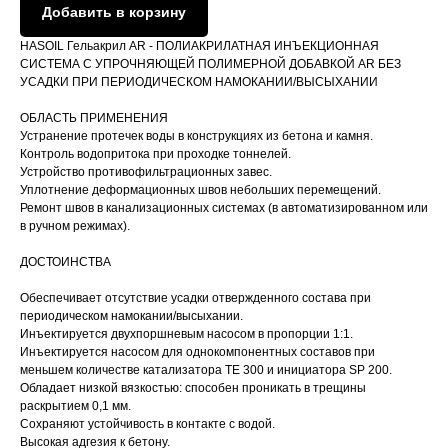
Добавить в корзину
HASOIL Гельакрил AR - ПОЛИАКРИЛАТНАЯ ИНЪЕКЦИОННАЯ
СИСТЕМА С УПРОЧНЯЮЩЕЙ ПОЛИМЕРНОЙ ДОБАВКОЙ AR БЕЗ
УСАДКИ ПРИ ПЕРИОДИЧЕСКОМ НАМОКАНИИ/ВЫСЫХАНИИ
ОБЛАСТЬ ПРИМЕНЕНИЯ
Устранение протечек воды в конструкциях из бетона и камня.
Контроль водопритока при проходке тоннелей.
Устройство противофильтрационных завес.
Уплотнение деформационных швов небольших перемещений.
Ремонт швов в канализационных системах (в автоматизированном или
в ручном режимах).
ДОСТОИНСТВА
Обеспечивает отсутствие усадки отвержденного состава при
периодическом намокании/высыхании.
Инъектируется двухпоршневым насосом в пропорции 1:1.
Инъектируется насосом для однокомпонентных составов при
меньшем количестве катализатора TE 300 и инициатора SP 200.
Обладает низкой вязкостью: способен проникать в трещины
раскрытием 0,1 мм.
Сохраняют устойчивость в контакте с водой.
Высокая адгезия к бетону.