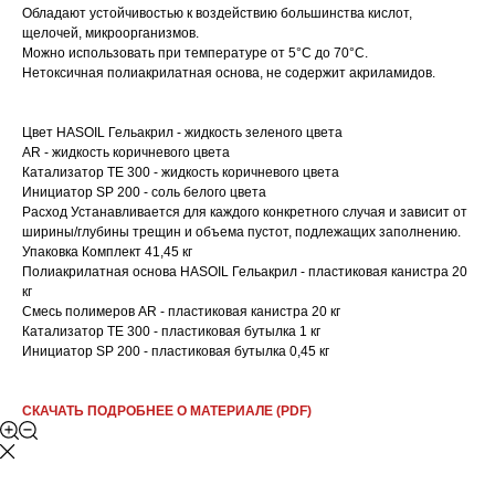
Обладают устойчивостью к воздействию большинства кислот,
щелочей, микроорганизмов.
Можно использовать при температуре от 5°С до 70°С.
Нетоксичная полиакрилатная основа, не содержит акриламидов.
Цвет HASOIL Гельакрил - жидкость зеленого цвета
AR - жидкость коричневого цвета
Катализатор TE 300 - жидкость коричневого цвета
Инициатор SP 200 - соль белого цвета
Расход Устанавливается для каждого конкретного случая и зависит от
ширины/глубины трещин и объема пустот, подлежащих заполнению.
Упаковка Комплект 41,45 кг
Полиакрилатная основа HASOIL Гельакрил - пластиковая канистра 20
кг
Смесь полимеров AR - пластиковая канистра 20 кг
Катализатор TE 300 - пластиковая бутылка 1 кг
Инициатор SP 200 - пластиковая бутылка 0,45 кг
СКАЧАТЬ ПОДРОБНЕЕ О МАТЕРИАЛЕ (PDF)