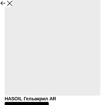
Назад
HASOIL Гельакрил AR